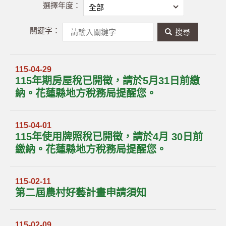
選擇年度：
關鍵字：
關
鍵
字
115-04-29
115年期房屋稅已開徵，請於5月31日前繳
搜
納。花蓮縣地方稅務局提醒您。
尋
115-04-01
115年使用牌照稅已開徵，請於4月 30日前
繳納。花蓮縣地方稅務局提醒您。
115-02-11
第二屆農村好藝計畫申請須知
115-02-09