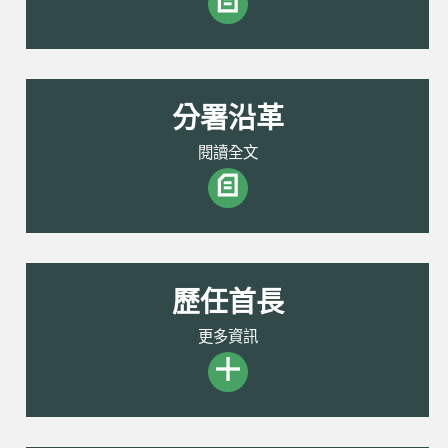
分署沿革
閱讀全文
歷任首長
更多資訊