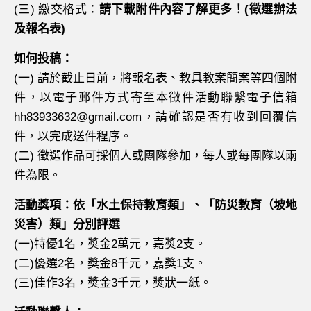
(三) 繳交格式：
請下載附件內容了解更多！(徵選辦法
及報名表)
如何投稿：
(一) 請於截止日前，將報名表、教具教案簡案等四個附
件，以電子郵件方式寄至本徵件活動聯繫電子信箱
hh83933632@gmail.com，請確認是否有收到回覆信
件，以完成送件程序。
(二) 徵選作品可採個人或團隊參加，每人或每團隊以兩
件為限。
活動獎項：依「水土保持教育類」、「防災教育（坡地
災害）類」分別評選
(一)特優1名，獎金2萬元，嘉獎2支。
(二)優選2名，獎金8千元，嘉獎1支。
(三)佳作3名，獎金3千元，獎狀一紙。