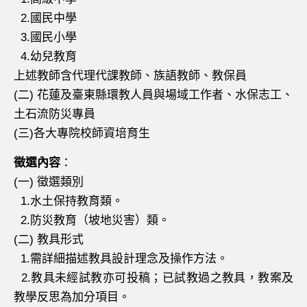
2.國民中學
3.國民小學
4.幼兒教育
上述教師含代理代課教師、族語教師、教保員
(二) 花蓮及臺東縣環教人員與場域工作者、水保志工、
土石流防災專員
(三)各大專院校師資培育生
徵選內容
：
(一) 徵選類別
1.水土保持教育類。
2.防災教育（坡地災害）類。
(二) 教具形式
1.需詳細描述教具設計理念及操作方法。
2.教具未經試教亦可投稿；已試教過之教具，教案及
教學反思為加分項目。