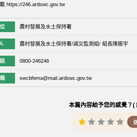
tps://246.ardswc.gov.tw
位
農村發展及水土保持署
人
農村發展及水土保持署/減災監測組/ 組長陳振宇
話
0800-246246
箱
swcbfema@mail.ardswc.gov.tw
本篇內容給予您的感覺？( 