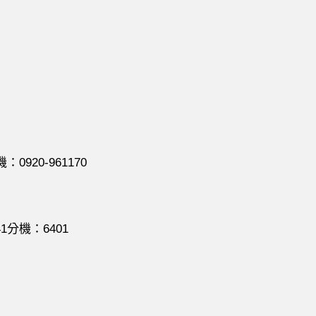
20-961170
分機：6401