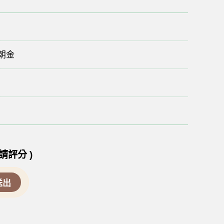
朝金
請評分 )