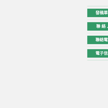
發稿單
聯 絡 
聯絡電
電子信