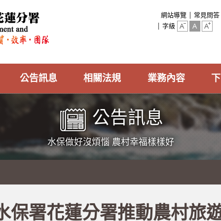
:::
網站導覽
常見問答
字級
公告訊息
相關法規
業務內容
下
公告訊息
水保做好沒煩惱 農村幸福樣樣好
水保署花蓮分署推動農村旅遊 ×