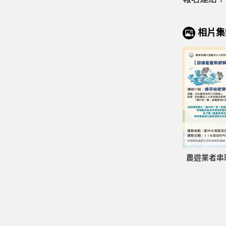
相片集
農遊業者串