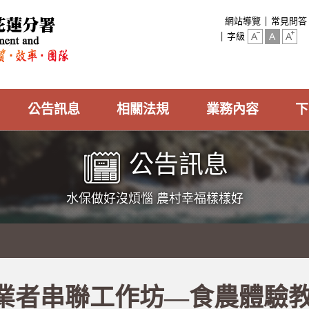
:::
網站導覽
常見問答
字級
公告訊息
相關法規
業務內容
下
公告訊息
水保做好沒煩惱 農村幸福樣樣好
業者串聯工作坊—食農體驗