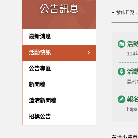
公告訊息
發佈日期
最新消息
活
活動快訊
114
公告專區
活
農村
新聞稿
報
澄清新聞稿
http
招標公告
在地小農看