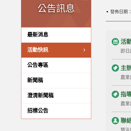
公告訊息
發佈日期
最新消息
活
活動快訊
即日
公告專區
主
農業
新聞稿
指
澄清新聞稿
農業
招標公告
聯
慧泓