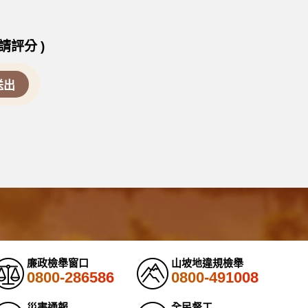
請評分 )
廉政檢舉窗口
山坡地違規檢舉
0800-286586
0800-491008
災害通報
全民督工