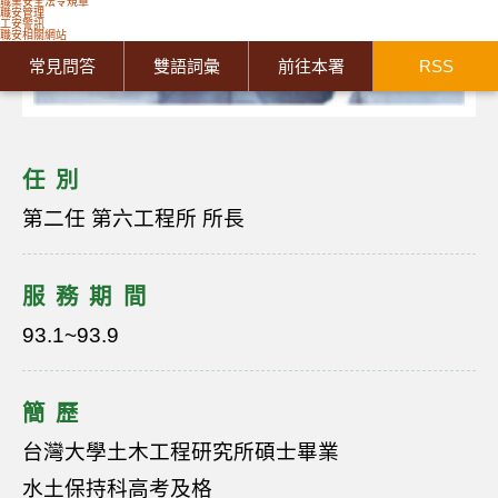
職業安全法令規章
職安管理
工安警訊
職安相關網站
常見問答
雙語詞彙
前往本署
RSS
任別
第二任 第六工程所 所長
服務期間
93.1~93.9
簡歷
台灣大學土木工程研究所碩士畢業
水土保持科高考及格