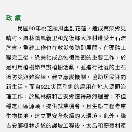
政績
民國90年桃芝颱風重創花蓮，造成萬榮鄉見
晴村、鳳林鎮鳳義里和光復鄉大興村遭受土石流
危害，重建工作也在救災後隨即展開。在硬體工
程完工後，綠美化成為恢復景觀的重要工作，於
是利用植樹節舉辦植樹活動，並進行社區的土石
流防災避難演練，建立應變機制，協助居民迎向
新生活。而自921災區引進的雇用在地人源頭治
理工作，於鳳林鎮和吉安鄉獲得熱烈迴響，不但
穩定山區源頭，提供就業機會，且生態工程考慮
生物棲地，建立更安全永續的大環境。此外，繼
吉安鄉楓林步道的護坡工程後，太昌和慶豐村產