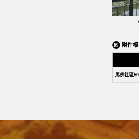
附件檔
馬佛社區5