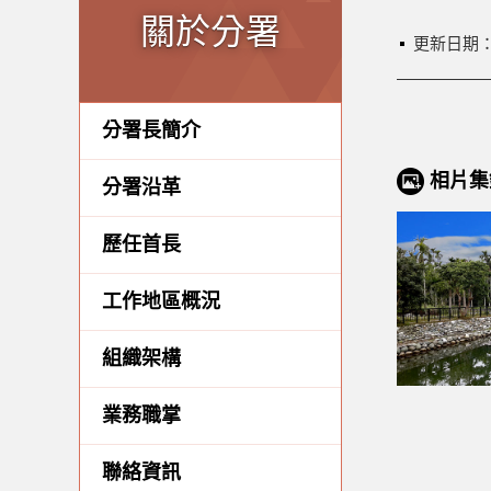
關於分署
更新日期
分署長簡介
相片集
分署沿革
歷任首長
工作地區概況
組織架構
業務職掌
聯絡資訊