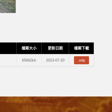
檔案大小
更新日期
檔案下載
65662kb
2023-07-20
.odp