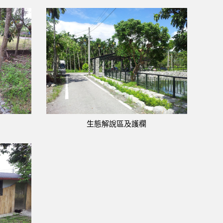
生態解說區及護欄