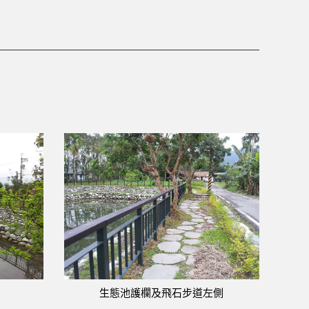
生態池護欄及飛石步道左側