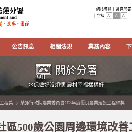
:::
網站導覽
常見問答
字級
公告訊息
相關法規
業務內容
下
關於分署
水保做好沒煩惱 農村幸福樣樣好
工程獎
榮獲行政院農業委員會103年度優良農業建設工程得獎
社區500歲公園周邊環境改善